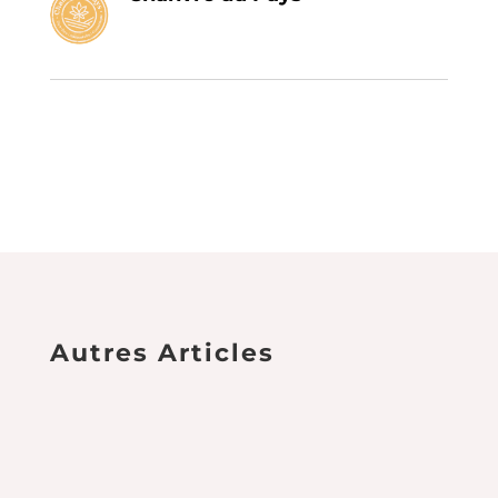
Autres Articles