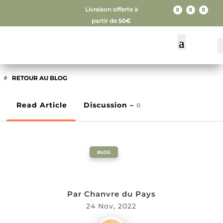
Livraison offerte à
partir de
50€
RETOUR AU BLOG
Read Article
Discussion –
0
BLOG
Par
Chanvre du Pays
24 Nov, 2022