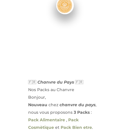
🇫🇷
Chanvre du Pays
🇫🇷
Nos Packs au Chanvre
Bonjour,
Nouveau
chez
chanvre du pays
,
nous vous proposons
3 Packs
:
Pack Alimentaire
,
Pack
Cosmètique
et
Pack Bien etre
.