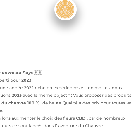
hanvre du Pays
🇫🇷
 parti pour
2023
!
une année 2022 riche en expériences et rencontres, nous
nuons
2023
avec le meme objectif : Vous proposer des produit
r
du chanvre 100 %
, de haute Qualité a des prix pour toutes le
s !
llons augmenter le choix des fleurs
CBD
, car de nombreux
ateurs ce sont lancés dans l’ aventure du Chanvre.