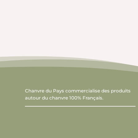
🇫🇷 Chanvre du Pays 🇫🇷 Les Récoltes de Fl
Chanvre du Pays commercialise des produits
autour du chanvre 100% Français.