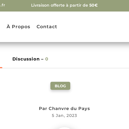
.fr
Livraison offerte à partir de
50€
g
À Propos
Contact
Discussion –
0
BLOG
Par
Chanvre du Pays
5 Jan, 2023