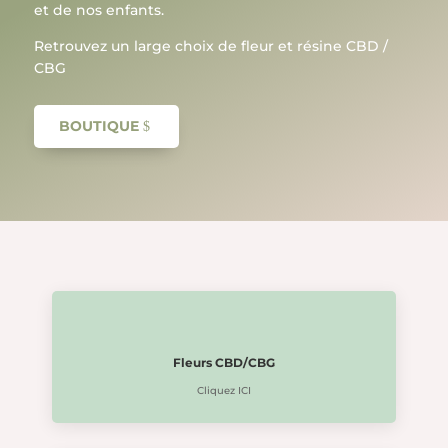
et de nos enfants.
Retrouvez un large choix de fleur et résine CBD /
CBG
BOUTIQUE
Fleurs CBD/CBG
Cliquez ICI