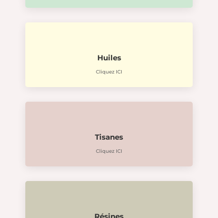
Huiles
Cliquez ICI
Tisanes
Cliquez ICI
Résines