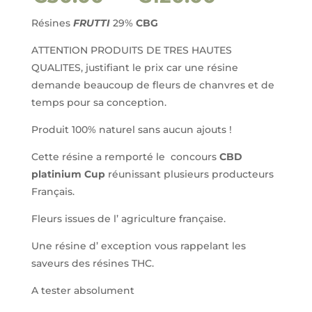
de
prix :
Résines
FRUTTI
29%
CBG
€30.00
ATTENTION PRODUITS DE TRES HAUTES
à
QUALITES, justifiant le prix car une résine
€120.00
demande beaucoup de fleurs de chanvres et de
temps pour sa conception.
Produit 100% naturel sans aucun ajouts !
Cette résine a remporté le concours
CBD
platinium Cup
réunissant plusieurs producteurs
Français.
Fleurs issues de l’ agriculture française.
Une résine d’ exception vous rappelant les
saveurs des résines THC.
A tester absolument