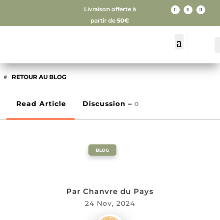
Livraison offerte à
partir de
50€
RETOUR AU BLOG
Read Article
Discussion –
0
BLOG
Par
Chanvre du Pays
24 Nov, 2024