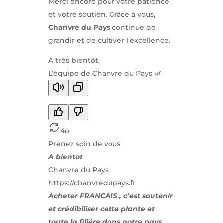
Merci encore pour votre patience
et votre soutien. Grâce à vous,
Chanvre du Pays
continue de
grandir et de cultiver l’excellence.
À très bientôt,
L’équipe de Chanvre du Pays 🌿
4o
Prenez soin de vous
A bientot
Chanvre du Pays
https://chanvredupays.fr
Acheter FRANCAIS , c’est soutenir
et crédibiliser cette plante et
toute la filiére dans notre pays.