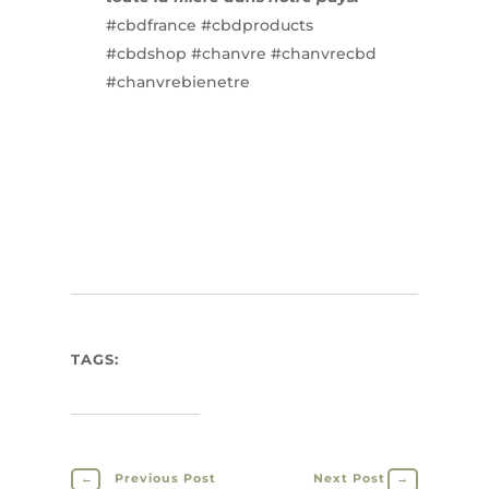
#cbdfrance
#cbdproducts
#cbdshop
#chanvre
#chanvrecbd
#chanvrebienetre
TAGS:
←
Previous Post
Next Post
→