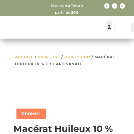
Livraison offerte à
partir de
50€
ACCUEIL
/
BIEN ÊTRE
/
HUILES CBD
/ MACÉRAT
HUILEUX 10 % CBD ARTISANALE
PROMO !
Macérat Huileux 10 %