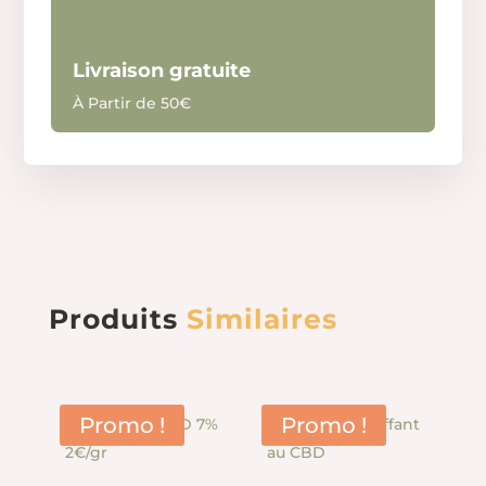
Livraison gratuite
À Partir de 50€
Produits
Similaires
Promo !
Promo !