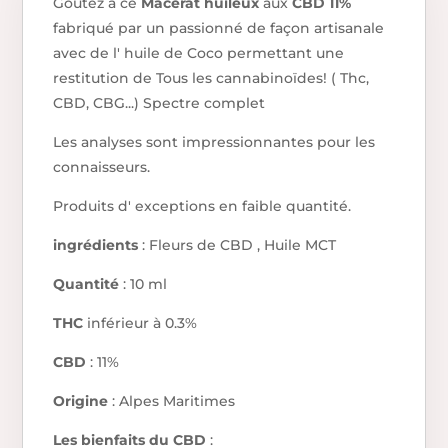
Goutez à ce
Macérat huileux
aux
CBD 11%
fabriqué par un passionné de façon artisanale
avec de l' huile de Coco permettant une
restitution de Tous les cannabinoïdes! ( Thc,
CBD, CBG...) Spectre complet
Les analyses sont impressionnantes pour les
connaisseurs.
Produits d' exceptions en faible quantité.
ingrédients
: Fleurs de CBD , Huile MCT
Quantité
: 10 ml
THC
inférieur à 0.3%
CBD
: 11%
Origine
: Alpes Maritimes
Les bienfaits du CBD
: