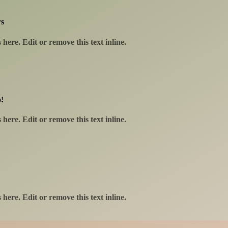
ws
here. Edit or remove this text inline.
Politique de ventes
•
Mentions légales
!
here. Edit or remove this text inline.
here. Edit or remove this text inline.