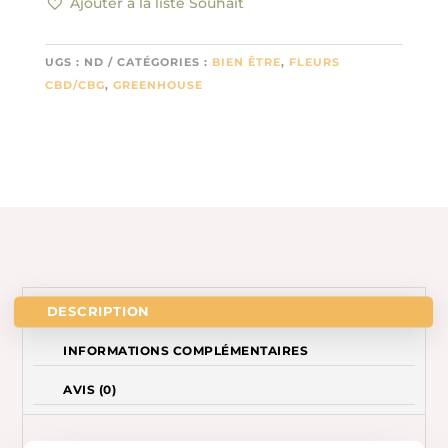
Ajouter à la liste Souhait
8.7%
3.50€/GR
UGS :
ND
CATÉGORIES :
BIEN ÊTRE
,
FLEURS
CBD/CBG
,
GREENHOUSE
DESCRIPTION
INFORMATIONS COMPLÉMENTAIRES
AVIS (0)