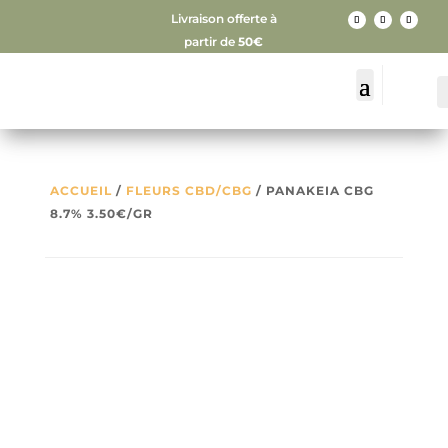
Livraison offerte à
partir de
50€
ACCUEIL
/
FLEURS CBD/CBG
/ PANAKEIA CBG
8.7% 3.50€/GR