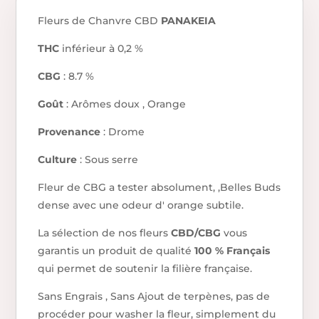
Fleurs de Chanvre CBD
PANAKEIA
THC
inférieur à 0,2 %
CBG
: 8.7 %
Goût
: Arômes doux , Orange
Provenance
: Drome
Culture
: Sous serre
Fleur de CBG a tester absolument, ,Belles Buds
dense avec une odeur d' orange subtile.
La sélection de nos fleurs
CBD/CBG
vous
garantis un produit de qualité
100 % Français
qui permet de soutenir la filière française.
Sans Engrais , Sans Ajout de terpènes, pas de
procéder pour washer la fleur, simplement du