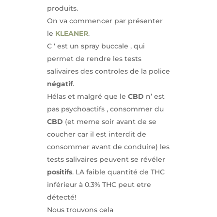
produits.
On va commencer par présenter
le
KLEANER
.
C ‘ est un spray buccale , qui
permet de rendre les tests
salivaires des controles de la police
négatif
.
Hélas et malgré que le
CBD
n’ est
pas psychoactifs , consommer du
CBD
(et meme soir avant de se
coucher car il est interdit de
consommer avant de conduire) les
tests salivaires peuvent se révéler
positifs
. LA faible quantité de THC
inférieur à 0.3% THC peut etre
détecté!
Nous trouvons cela