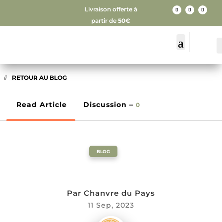
Livraison offerte à
partir de
50€
RETOUR AU BLOG
Read Article
Discussion –
0
BLOG
Par
Chanvre du Pays
11 Sep, 2023