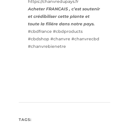
https://chanvredupays.fr
Acheter FRANCAIS , c’est soutenir
et crédibiliser cette plante et
toute la filiére dans notre pays.
#cbdfrance
#cbdproducts
#cbdshop
#chanvre
#chanvrecbd
#chanvrebienetre
TAGS: