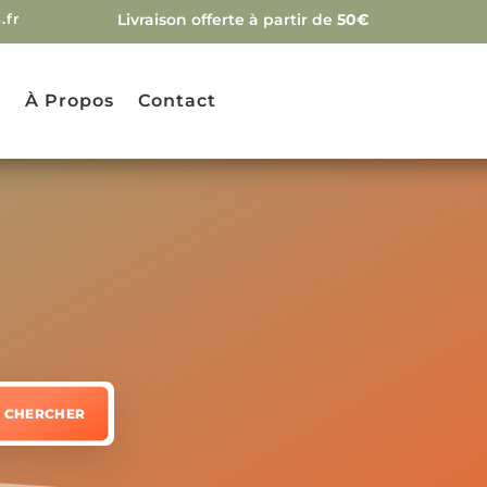
.fr
Livraison offerte à partir de
50€
g
À Propos
Contact