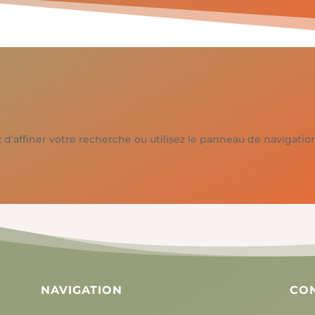
affiner votre recherche ou utilisez le panneau de navigation ci
NAVIGATION
CO