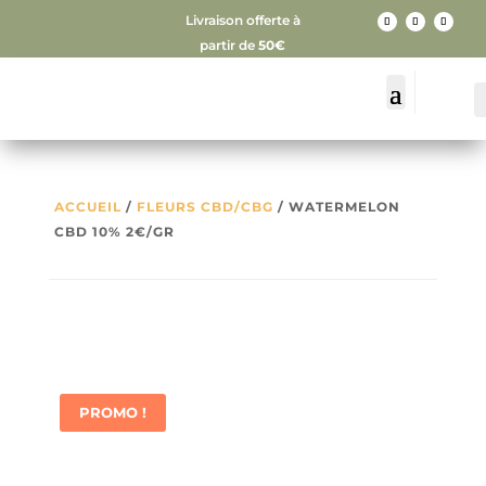
Livraison offerte à
partir de
50€
ACCUEIL
/
FLEURS CBD/CBG
/ WATERMELON
CBD 10% 2€/GR
PROMO !