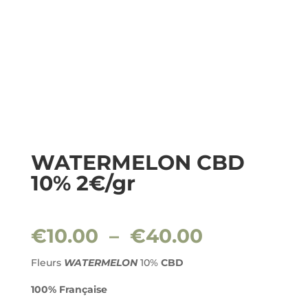
WATERMELON CBD
10% 2€/gr
Plage
€
10.00
–
€
40.00
de
prix :
Fleurs
WATERMELON
10%
CBD
€10.00
100% Française
à