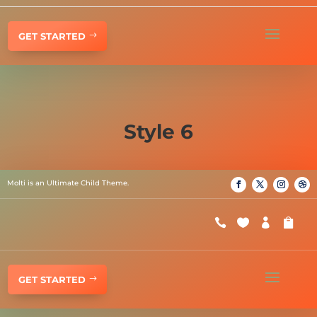
GET STARTED
Style 6
Molti is an Ultimate Child Theme.




GET STARTED