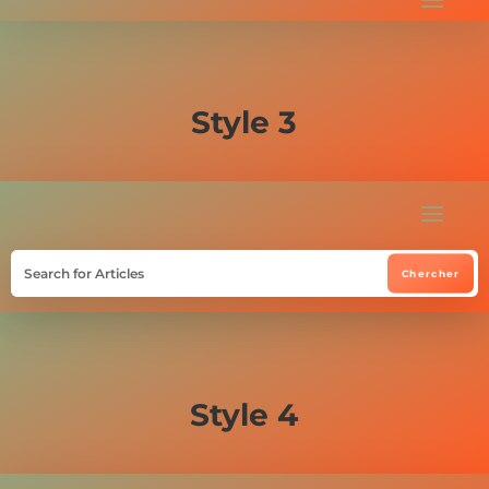
Style 3
Style 4